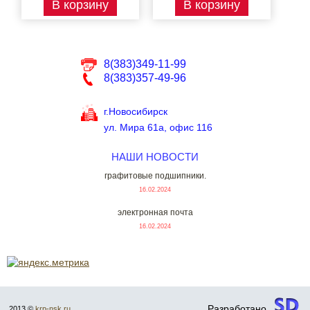
В корзину
В корзину
8(383)349-11-99
8(383)357-49-96
г.Новосибирск
ул. Мира 61а, офис 116
НАШИ НОВОСТИ
графитовые подшипники.
16.02.2024
электронная почта
16.02.2024
Разработано
2013 ©
krp-nsk.ru