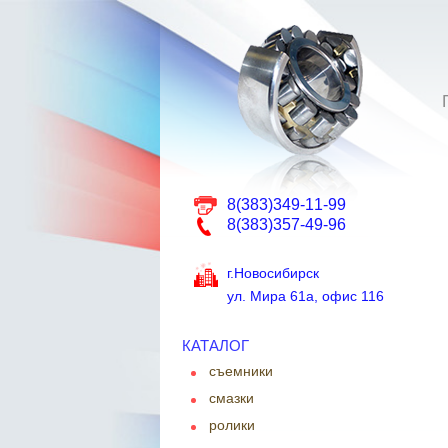
8(383)349-11-99
8(383)357-49-96
г.Новосибирск
ул. Мира 61а, офис 116
КАТАЛОГ
съемники
смазки
ролики