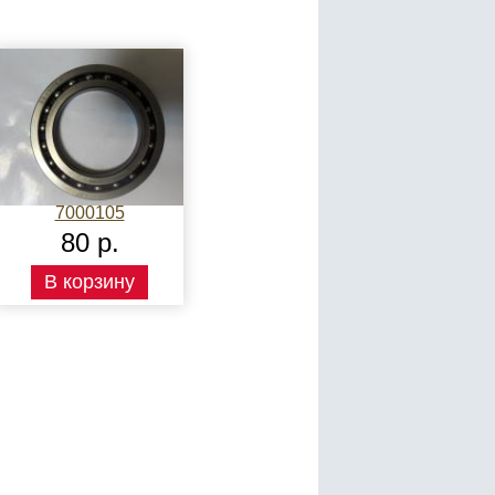
7000105
80 р.
В корзину