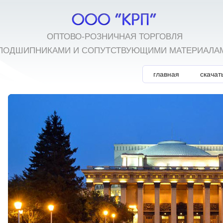
ОПТОВО-РОЗНИЧНАЯ ТОРГОВЛЯ
ПОДШИПНИКАМИ И СОПУТСТВУЮЩИМИ МАТЕРИАЛА
главная
скачат