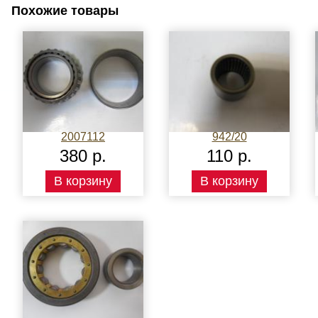
Похожие товары
2007112
942/20
380 р.
110 р.
В корзину
В корзину