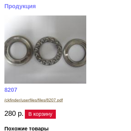
Продукция
8207
/ckfinder/userfiles/files/8207.pdf
280 р.
В корзину
Похожие товары