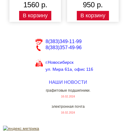
1560 р.
950 р.
В корзину
В корзину
8(383)349-11-99
8(383)357-49-96
г.Новосибирск
ул. Мира 61а, офис 116
НАШИ НОВОСТИ
графитовые подшипники.
16.02.2024
электронная почта
16.02.2024