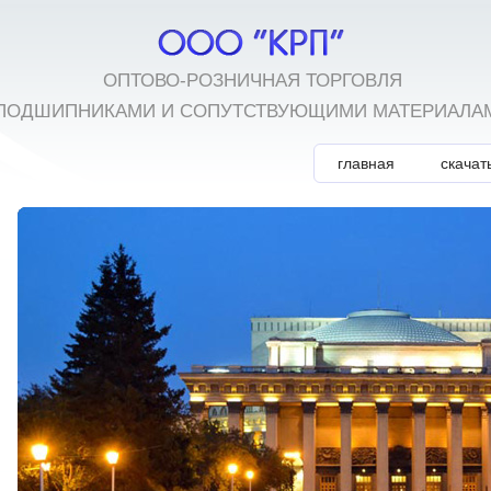
ОПТОВО-РОЗНИЧНАЯ ТОРГОВЛЯ
ПОДШИПНИКАМИ И СОПУТСТВУЮЩИМИ МАТЕРИАЛА
главная
скачат