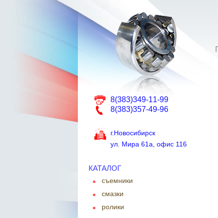
8(383)349-11-99
8(383)357-49-96
г.Новосибирск
ул. Мира 61а, офис 116
КАТАЛОГ
съемники
смазки
ролики