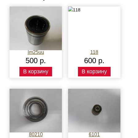
lm25uu
118
500 р.
600 р.
В корзину
В корзину
80210
6101