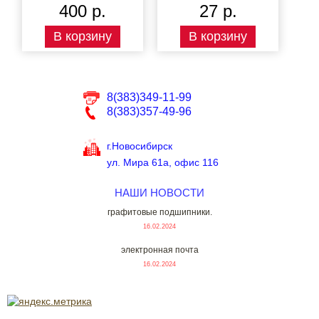
400 р.
27 р.
В корзину
В корзину
8(383)349-11-99
8(383)357-49-96
г.Новосибирск
ул. Мира 61а, офис 116
НАШИ НОВОСТИ
графитовые подшипники.
16.02.2024
электронная почта
16.02.2024