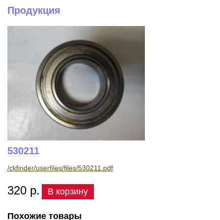
Продукция
530211
/ckfinder/userfiles/files/530211.pdf
320 р.
В корзину
Похожие товары