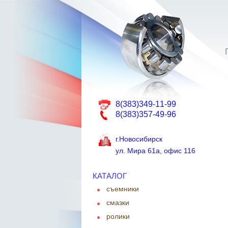
8(383)349-11-99
8(383)357-49-96
г.Новосибирск
ул. Мира 61а, офис 116
КАТАЛОГ
съемники
смазки
ролики