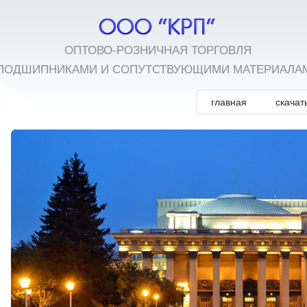
ОПТОВО-РОЗНИЧНАЯ ТОРГОВЛЯ
ПОДШИПНИКАМИ И СОПУТСТВУЮЩИМИ МАТЕРИАЛА
главная
скачат