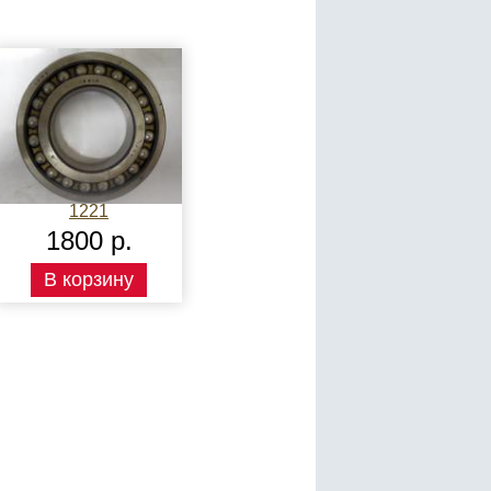
1221
1800 р.
В корзину