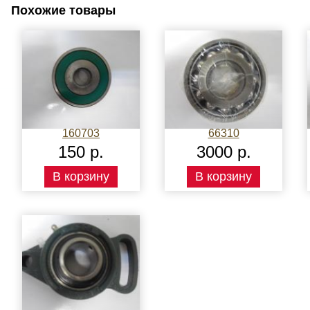
Похожие товары
160703
66310
150 р.
3000 р.
В корзину
В корзину