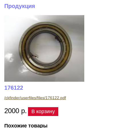
Продукция
176122
/ckfinder/userfiles/files/176122.pdf
2000 р.
В корзину
Похожие товары