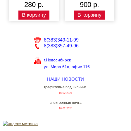
280 р.
900 р.
В корзину
В корзину
8(383)349-11-99
8(383)357-49-96
г.Новосибирск
ул. Мира 61а, офис 116
НАШИ НОВОСТИ
графитовые подшипники.
16.02.2024
электронная почта
16.02.2024