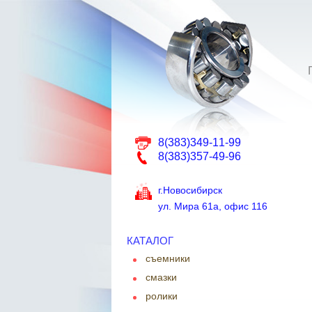
8(383)349-11-99
8(383)357-49-96
г.Новосибирск
ул. Мира 61а, офис 116
КАТАЛОГ
съемники
смазки
ролики