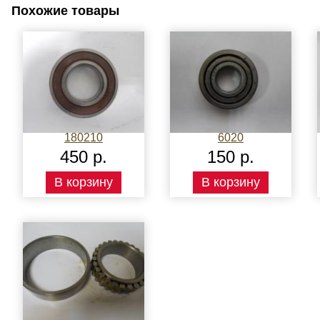
Похожие товары
180210
6020
450 р.
150 р.
В корзину
В корзину